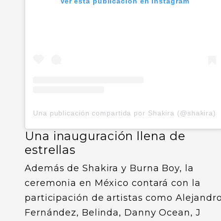
Ver esta publicación en Instagram
Una publicación compartida por Shakira (@shakira)
Una inauguración llena de
estrellas
Además de Shakira y Burna Boy, la
ceremonia en México contará con la
participación de artistas como Alejandr
Fernández, Belinda, Danny Ocean, J