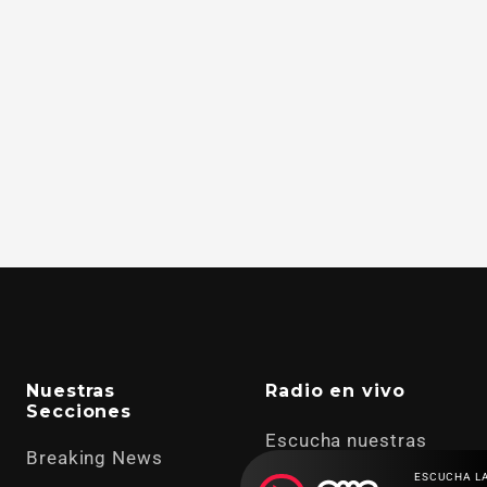
Nuestras
Radio en vivo
Secciones
Escucha nuestras
Breaking News
señales de
Radio en
ESCUCHA L