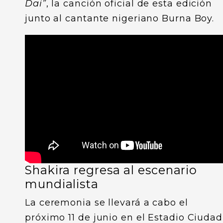
Dai”
, la canción oficial de esta edición
junto al cantante nigeriano Burna Boy.
Shakira regresa al escenario
mundialista
La ceremonia se llevará a cabo el
próximo 11 de junio en el Estadio Ciudad