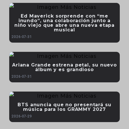
Ed Maverick sorprende con “me
inundo”, una colaboración junto a
niño viejo que abre una nueva etapa
musical
2026-07-31
Ariana Grande estrena petal, su nuevo
álbum y es grandioso
2026-07-31
BTS anuncia que no presentará su
música para los GRAMMY 2027
2026-07-29