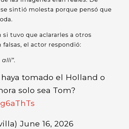
 se sintió molesta porque pensó que
boda.
si tuvo que aclararles a otros
 falsas, el actor respondió:
llí”.
haya tomado el Holland o
hora solo sea Tom?
ng6aThTs
illa)
June 16, 2026