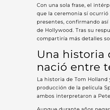
Con una sola frase, el inté
que la ceremonia sí ocurrió
presentes, confirmando así
de Hollywood. Tras su respu
compartiría más detalles so
Una historia
nació entre t
La historia de Tom Holland
producción de la película
ambos interpretaron a Pete
Aunque durante años negar