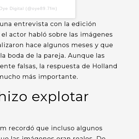
Oye Digital (@oye89.7fm)
 una entrevista con la edición
 el actor habló sobre las imágenes
ralizaron hace algunos meses y que
 boda de la pareja. Aunque las
nte falsas, la respuesta de Holland
 mucho más importante.
hizo explotar
om recordó que incluso algunos
 que las imágenes eran reales. De