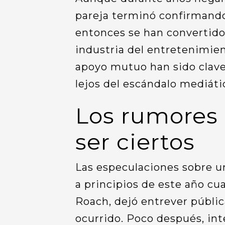
pareja terminó confirmando
entonces se han convertido 
industria del entretenimien
apoyo mutuo han sido clave
lejos del escándalo mediáti
Los rumores 
ser ciertos
Las especulaciones sobre u
a principios de este año cu
Roach, dejó entrever públi
ocurrido. Poco después, int