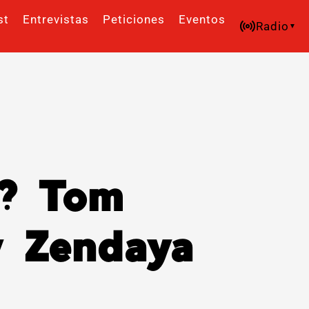
st
Entrevistas
Peticiones
Eventos
Radio
o? Tom
y Zendaya