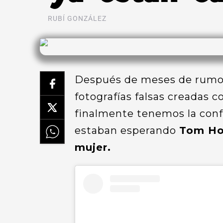
RUBÍ GONZÁLEZ
Después de meses de rumore
fotografías falsas creadas co
finalmente tenemos la conf
estaban esperando
Tom Hol
mujer.