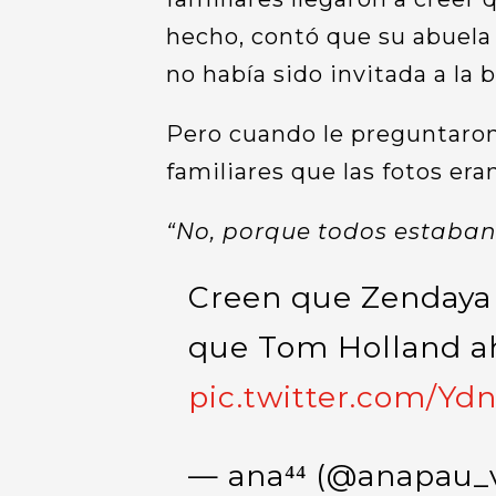
hecho, contó que su abuela
no había sido invitada a la 
Pero cuando le preguntaron 
familiares que las fotos eran
“No, porque todos estaban a
Creen que Zendaya 
que Tom Holland a
pic.twitter.com/Yd
— ana⁴⁴ (@anapau_v