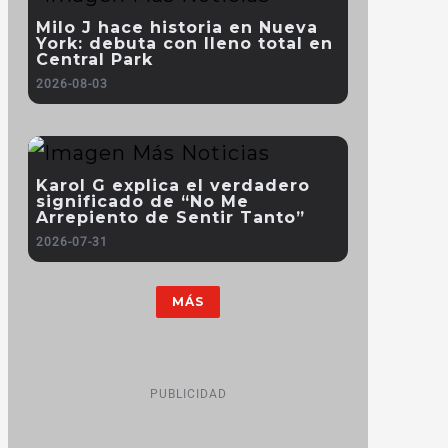
Milo J hace historia en Nueva
York: debuta con lleno total en
Central Park
2026-08-03
Karol G explica el verdadero
significado de “No Me
Arrepiento de Sentir Tanto”
2026-07-31
MÁS
PUBLICIDAD