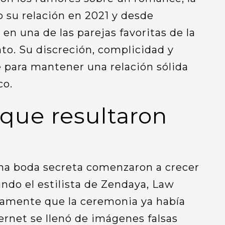
 su relación en 2021 y desde
en una de las parejas favoritas de la
to. Su discreción, complicidad y
 para mantener una relación sólida
co.
que resultaron
na boda secreta comenzaron a crecer
ando el estilista de Zendaya, Law
camente que la ceremonia ya había
ernet se llenó de imágenes falsas