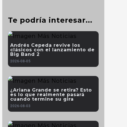
Te podría interesar...
Andrés Cepeda revive los
clásicos con el lanzamiento de
Big Band 2
2026-08-05
¿Ariana Grande se retira? Esto
es lo que realmente pasará
cuando termine su gira
2026-08-03