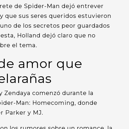
rprete de Spider-Man dejó entrever
 y que sus seres queridos estuvieron
 uno de los secretos peor guardados
esta, Holland dejó claro que no
bre el tema.
 de amor que
elarañas
 y Zendaya comenzó durante la
 Spider-Man: Homecoming, donde
r Parker y MJ.
on los rumores sobre un romance, la