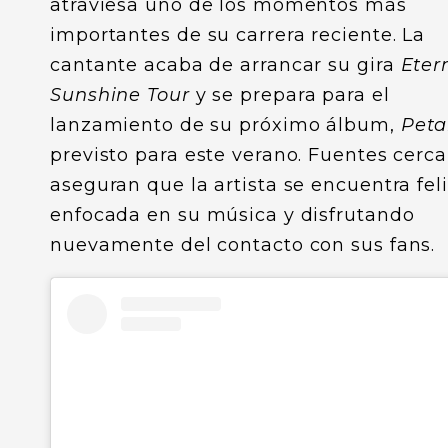
atraviesa uno de los momentos más
importantes de su carrera reciente. La
cantante acaba de arrancar su gira
Eter
Sunshine Tour
y se prepara para el
lanzamiento de su próximo álbum,
Peta
previsto para este verano. Fuentes cerc
aseguran que la artista se encuentra feli
enfocada en su música y disfrutando
nuevamente del contacto con sus fans.