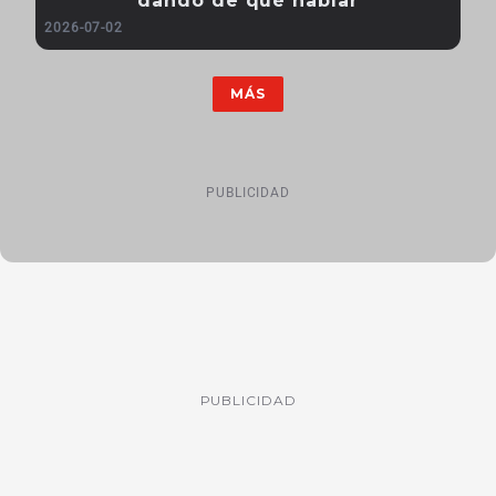
dando de qué hablar
2026-07-02
MÁS
PUBLICIDAD
PUBLICIDAD