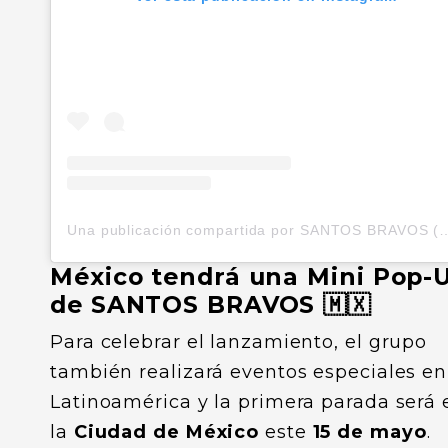
Una publicación compartida por SANTOS
México tendrá una Mini Pop-
de SANTOS BRAVOS 🇲🇽
Para celebrar el lanzamiento, el grupo
también realizará eventos especiales en
Latinoamérica y la primera parada será 
la
Ciudad de México
este
15 de mayo
.