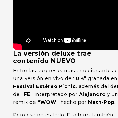
La versión deluxe trae
contenido NUEVO
Entre las sorpresas más emocionantes e
una versión en vivo de
“0%”
grabada en
Festival Estéreo Picnic
, además del d
de
“FE”
interpretado por
Alejandro
y u
remix de
“WOW”
hecho por
Math-Pop
.
Pero eso no es todo. El álbum también