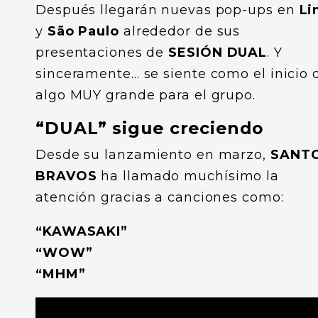
Después llegarán nuevas pop-ups en
Li
y
São Paulo
alrededor de sus
presentaciones de
SESIÓN DUAL
. Y
sinceramente… se siente como el inicio 
algo MUY grande para el grupo.
“DUAL” sigue creciendo
Desde su lanzamiento en marzo,
SANT
BRAVOS
ha llamado muchísimo la
atención gracias a canciones como:
“KAWASAKI”
“WOW”
“MHM”