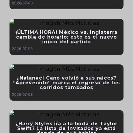
2026-07-03
¡ÚLTIMA HORA! México vs. Inglaterra
cambia de horario; este es el nuevo
inicio del partido
2026-07-03
¿Natanael Cano volvió a sus raíces?
“Aprevenido” marca el regreso de los
corridos tumbados
2026-07-03
¿Harry Styles irá a la boda de Taylor
Swift? La lista de invitados ya está