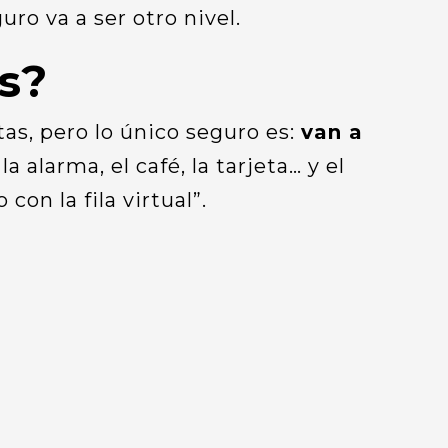
ro va a ser otro nivel.
os?
tas, pero lo único seguro es:
van a
a alarma, el café, la tarjeta… y el
on la fila virtual”.