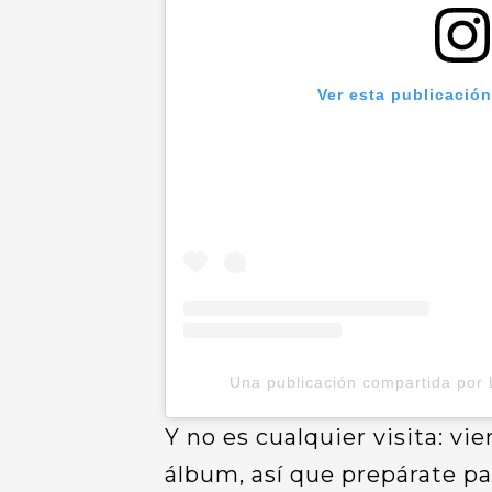
Ver esta publicació
Una publicación compartida por 
Y no es cualquier visita: v
álbum, así que prepárate pa