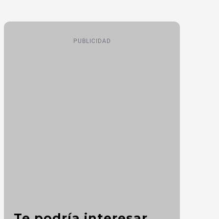
PUBLICIDAD
Te podría interesar...