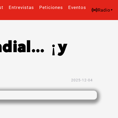
st
Entrevistas
Peticiones
Eventos
Radio
ndial… ¡y
2025-12-04