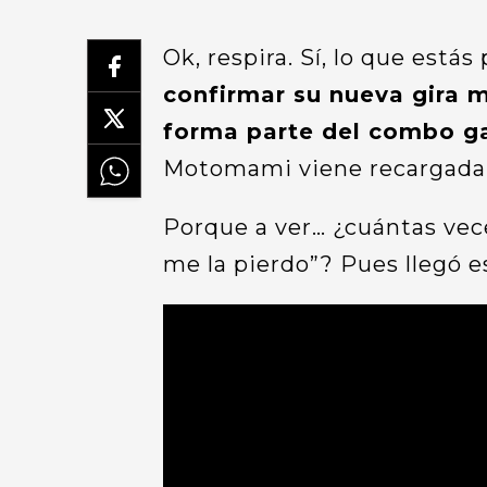
Ok, respira. Sí, lo que está
confirmar su nueva gira m
forma parte del combo g
Motomami viene recargada, b
Porque a ver… ¿cuántas vec
me la pierdo”? Pues llegó