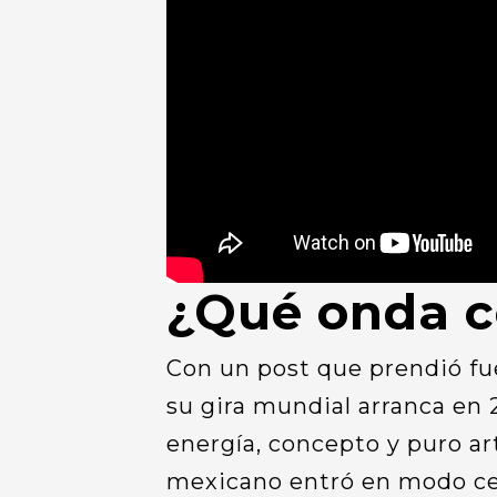
¿Qué onda c
Con un post que prendió fue
su gira mundial arranca en
energía, concepto y puro ar
mexicano entró en modo cel