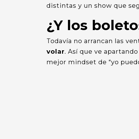
distintas y un show que segu
¿Y los bolet
Todavía no arrancan las ven
volar
. Así que ve apartando l
mejor mindset de “yo puedo c