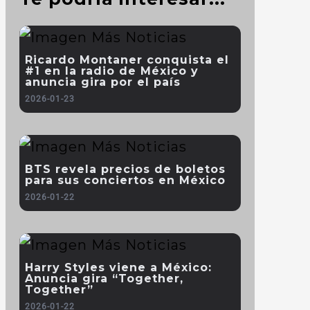
Ricardo Montaner conquista el
#1 en la radio de México y
anuncia gira por el país
2026-01-23
BTS revela precios de boletos
para sus conciertos en México
2026-01-22
Harry Styles viene a México:
Anuncia gira “Together,
Together”
2026-01-22