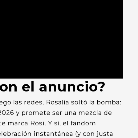
on el anuncio?
go las redes, Rosalía soltó la bomba:
 2026 y promete ser una mezcla de
te marca Rosi. Y sí, el fandom
ebración instantánea (y con justa