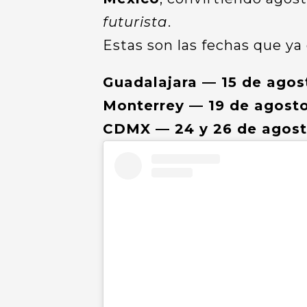
futurista
.
Estas son las fechas que ya
Guadalajara — 15 de agos
Monterrey — 19 de agost
CDMX — 24 y 26 de agos