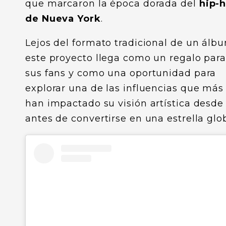
que marcaron la época dorada del
hip-
de Nueva York
.
Lejos del formato tradicional de un álb
este proyecto llega como un regalo par
sus fans y como una oportunidad para
explorar una de las influencias que más
han impactado su visión artística desde
antes de convertirse en una estrella glo