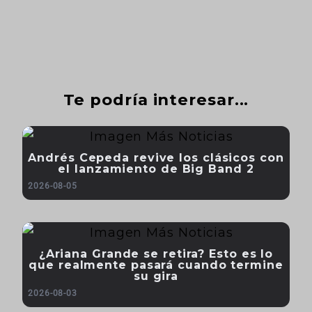
Te podría interesar...
Andrés Cepeda revive los clásicos con
el lanzamiento de Big Band 2
2026-08-05
¿Ariana Grande se retira? Esto es lo
que realmente pasará cuando termine
su gira
2026-08-03