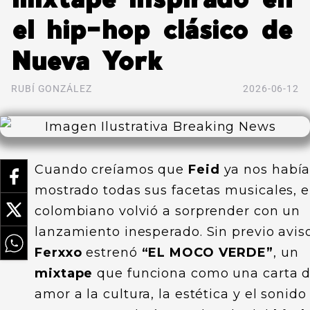
el hip-hop clásico de
Nueva York
RUBÍ GONZÁLEZ
2026-06-12
Cuando creíamos que
Feid
ya nos habí
mostrado todas sus facetas musicales, e
colombiano volvió a sorprender con un
lanzamiento inesperado. Sin previo aviso
Ferxxo
estrenó
“EL MOCO VERDE”
, un
mixtape
que funciona como una carta 
amor a la cultura, la estética y el sonido