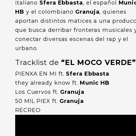
italiano
Sfera Ebbasta
, el español
Muni
HB
y el colombiano
Granuja
, quienes
aportan distintos matices a una produc
que busca derribar fronteras musicales 
conectar diversas escenas del rap y el
urbano.
Tracklist de
“EL MOCO VERDE
PIENXA EN MI ft.
Sfera Ebbasta
they already know ft.
Munic HB
Los Cuervos ft.
Granuja
50 MIL PIEX ft.
Granuja
RECREO