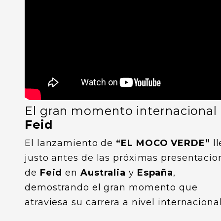
El gran momento internacional
Feid
El lanzamiento de
“EL MOCO VERDE”
ll
justo antes de las próximas presentacio
de
Feid
en
Australia
y
España
,
demostrando el gran momento que
atraviesa su carrera a nivel internacional