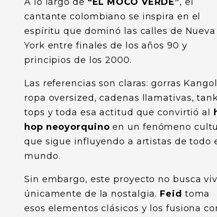
A lo largo de
“EL MOCO VERDE”
, el
cantante colombiano se inspira en el
espíritu que dominó las calles de Nueva
York entre finales de los años 90 y
principios de los 2000.
Las referencias son claras: gorras Kangol
ropa oversized, cadenas llamativas, tan
tops y toda esa actitud que convirtió al
hop neoyorquino
en un fenómeno cultu
que sigue influyendo a artistas de todo 
mundo.
Sin embargo, este proyecto no busca viv
únicamente de la nostalgia.
Feid
toma
esos elementos clásicos y los fusiona co