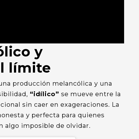
lico y
 límite
 una producción melancólica y una
sibilidad,
“idílico”
se mueve entre la
ocional sin caer en exageraciones. La
honesta y perfecta para quienes
 algo imposible de olvidar.