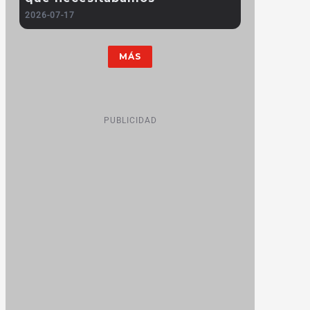
2026-07-17
MÁS
PUBLICIDAD