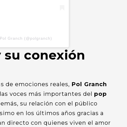
 Pol Granch (@polgranch)
y su conexión
as de emociones reales,
Pol Granch
 las voces más importantes del
pop
demás, su relación con el público
imo en los últimos años gracias a
an directo con quienes viven el amor