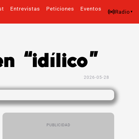
st
Entrevistas
Peticiones
Eventos
Radio
n “idílico”
2026-05-28
PUBLICIDAD