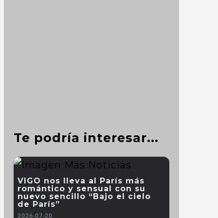
Te podría interesar...
VIGO nos lleva al París más
romántico y sensual con su
nuevo sencillo “Bajo el cielo
de París”
2026-07-20