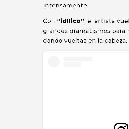
intensamente.
Con
“idílico”
, el artista v
grandes dramatismos para 
dando vueltas en la cabeza…