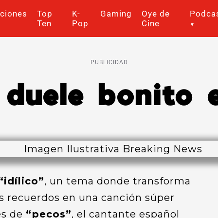
ciones
Top
K-
Gaming
Oye de
Podca
Ten
Pop
Cine
PUBLICIDAD
duele bonito e
“idílico”
, un tema donde transforma
los recuerdos en una canción súper
és de
“pecos”
, el cantante español