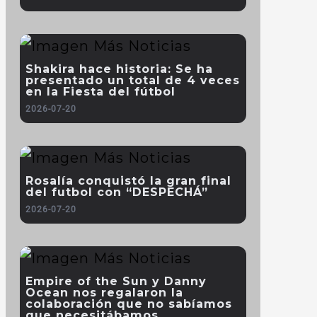
Shakira hace historia: Se ha
presentado un total de 4 veces
en la Fiesta del fútbol
2026-07-20
Rosalía conquistó la gran final
del futbol con “DESPECHÁ”
2026-07-20
Empire of the Sun y Danny
Ocean nos regalaron la
colaboración que no sabíamos
que necesitábamos