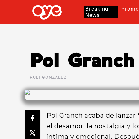
Breaking
Promo
News
Pol Granch 
RUBÍ GONZÁLEZ
Pol Granch acaba de lanzar
el desamor, la nostalgia y 
íntima y emocional. Despu