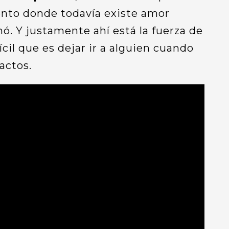
nto donde todavía existe amor
nó. Y justamente ahí está la fuerza de
ícil que es dejar ir a alguien cuando
actos.