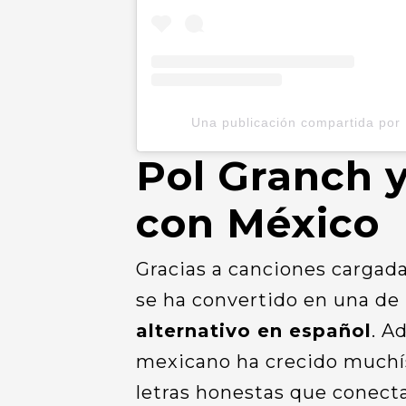
Una publicación compartida por
Pol Granch 
con México
Gracias a canciones cargad
se ha convertido en una de
alternativo en español
. A
mexicano ha crecido muchís
letras honestas que conect