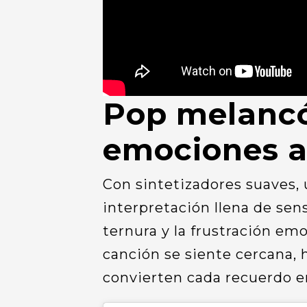
Pop melancó
emociones al
Con sintetizadores suaves,
interpretación llena de sen
ternura y la frustración em
canción se siente cercana, 
convierten cada recuerdo en