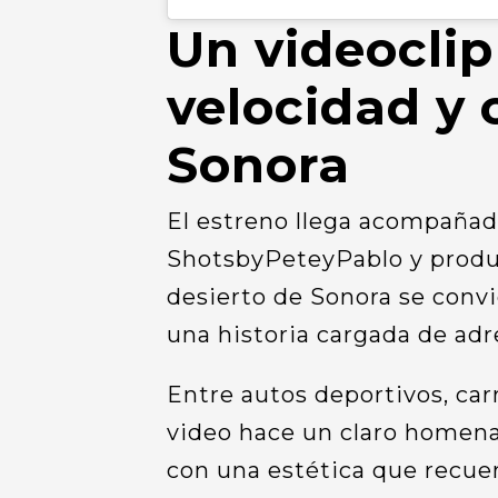
Un videoclip
velocidad y 
Sonora
El estreno llega acompañado
ShotsbyPeteyPablo y produ
desierto de Sonora se convi
una historia cargada de adr
Entre autos deportivos, carr
video hace un claro homenaj
con una estética que recue