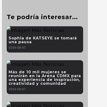
Te podría interesar...
Sophia de KATSEYE se tomará
una pausa
2026-08-07
Más de 10 mil mujeres se
reunirán en la Arena CDMX para
una experiencia de inspiración,
creatividad y comunidad
2026-08-07