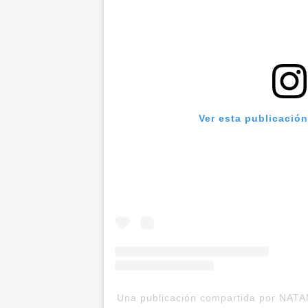
Ver esta publicació
Una publicación compartida por NA