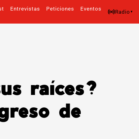
st
Entrevistas
Peticiones
Eventos
Radio
us raíces?
greso de