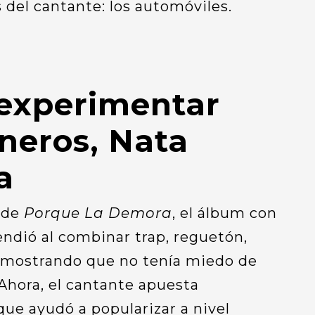
 del cantante: los automóviles.
experimentar
neros, Nata
a
 de
Porque La Demora
, el álbum con
ndió al combinar trap, reguetón,
demostrando que no tenía miedo de
 Ahora, el cantante apuesta
ue ayudó a popularizar a nivel