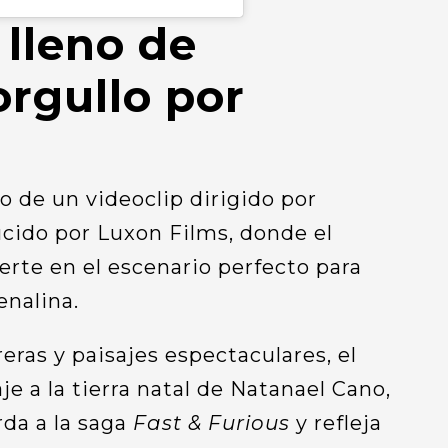
 lleno de
orgullo por
 de un videoclip dirigido por
cido por Luxon Films, donde el
erte en el escenario perfecto para
enalina.
eras y paisajes espectaculares, el
e a la tierra natal de Natanael Cano,
rda a la saga
Fast & Furious
y refleja