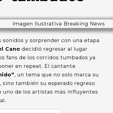
 sonidos y sorprender con una etapa
el Cano
decidió regresar al lugar
os fans de los corridos tumbados ya
poner en repeat. El cantante
nido”
, un tema que no solo marca su
, sino también su esperado regreso
n uno de los artistas más influyentes
al.