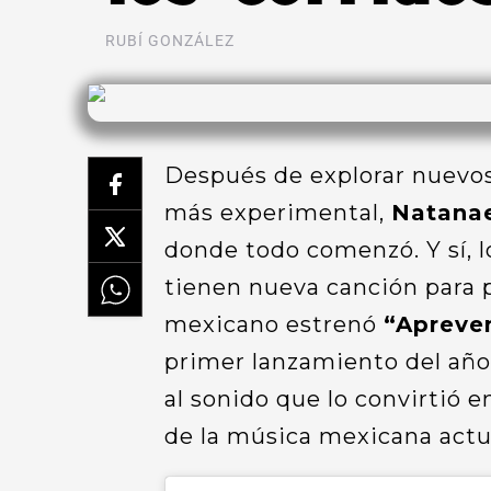
RUBÍ GONZÁLEZ
Después de explorar nuevos
más experimental,
Natana
donde todo comenzó. Y sí, l
tienen nueva canción para 
mexicano estrenó
“Apreve
primer lanzamiento del año
al sonido que lo convirtió e
de la música mexicana actu