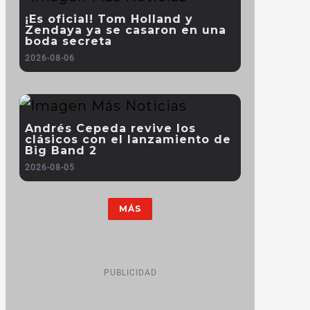
¡Es oficial! Tom Holland y
Zendaya ya se casaron en una
boda secreta
2026-08-06
Andrés Cepeda revive los
clásicos con el lanzamiento de
Big Band 2
2026-08-05
MÁS
PUBLICIDAD