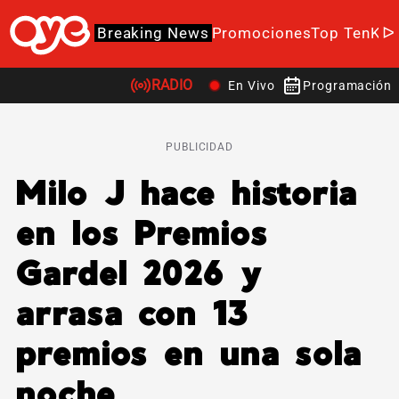
Breaking News
Promociones
Top Ten
K-P
RADIO
En Vivo
Programación
PUBLICIDAD
Milo J hace historia
en los Premios
Gardel 2026 y
arrasa con 13
premios en una sola
noche