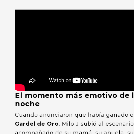
El momento más emotivo de 
noche
Cuando anunciaron que había ganado e
Gardel de Oro
, Milo J subió al escenari
acompañado de su mamá, su abuela, su