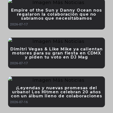
Empire of the Sun y Danny Ocean nos
regalaron la colaboración que no
sabíamos que necesitábamos
2026-07-17
Dimitri Vegas & Like Mike ya calientan
motores para su gran fiesta en CDMX
y piden tu voto en DJ Mag
2026-07-17
¡Leyendas y nuevas promesas del
urbano! Los Hitmen celebran 20 años
con un álbum lleno de colaboraciones
2026-07-16