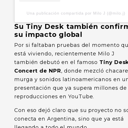
Una publicación compartida por Milo J (@milo.j)
Su Tiny Desk también confir
su impacto global
Por si faltaban pruebas del momento q
está viviendo, recientemente Milo J
también debutó en el famoso
Tiny Des
Concert de NPR
, donde mezcló chacare
murga y sonidos latinoamericanos en u
presentación que ya supera millones de
reproducciones en YouTube.
Con eso dejó claro que su proyecto no s
conecta en Argentina, sino que ya está
llegando a todo el mundo.