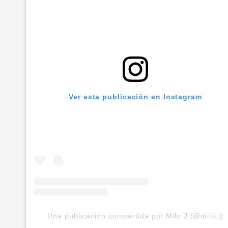
Ver esta publicación en Instagram
Una publicación compartida por Milo J (@milo.j)