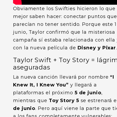
Obviamente los Swifties hicieron lo que
mejor saben hacer: conectar puntos qu
parecían no tener sentido. Porque este 1
junio, Taylor confirmó que la misteriosa
campaña sí estaba relacionada con ella 
con la nueva película de
Disney y Pixar
Taylor Swift + Toy Story = lágri
aseguradas
La nueva canción llevará por nombre
“I
Knew It, I Knew You”
y llegará a
plataformas el próximo
5 de junio
,
mientras que
Toy Story 5
se estrenará 
de junio
. Pero aquí viene la parte que t
a los fans completamente vulnerables: