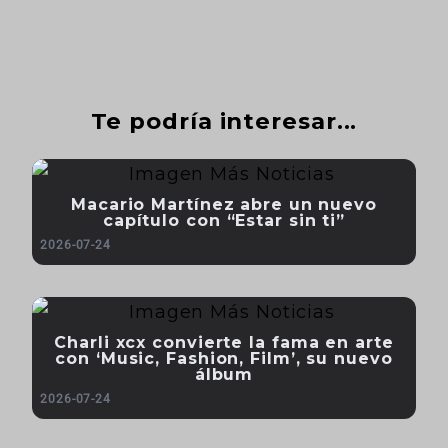
Te podría interesar...
Macario Martínez abre un nuevo
capítulo con “Estar sin ti”
2026-07-24
Charli xcx convierte la fama en arte
con ‘Music, Fashion, Film’, su nuevo
álbum
2026-07-24