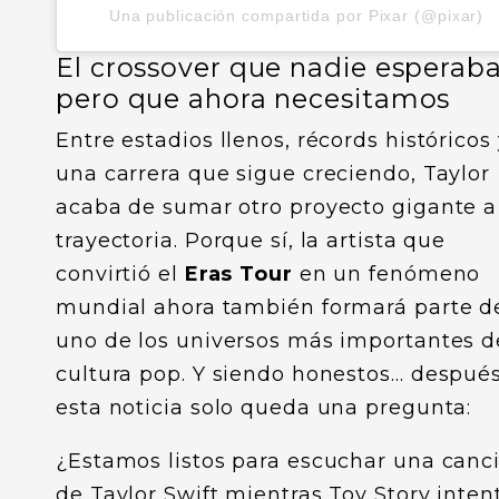
Una publicación compartida por Pixar (@pixar)
El crossover que nadie esperaba
pero que ahora necesitamos
Entre estadios llenos, récords históricos
una carrera que sigue creciendo, Taylor
acaba de sumar otro proyecto gigante a
trayectoria. Porque sí, la artista que
convirtió el
Eras Tour
en un fenómeno
mundial ahora también formará parte d
uno de los universos más importantes d
cultura pop. Y siendo honestos… despué
esta noticia solo queda una pregunta:
¿Estamos listos para escuchar una canc
de Taylor Swift mientras Toy Story inten