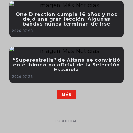
One Direction cumple 16 años y nos
dejó una gran lección: Algunas
bandas nunca terminan de irse
2026-07-23
“Superestrella” de Aitana se convirtió
en el himno no oficial de la Selección
Española
2026-07-23
MÁS
PUBLICIDAD