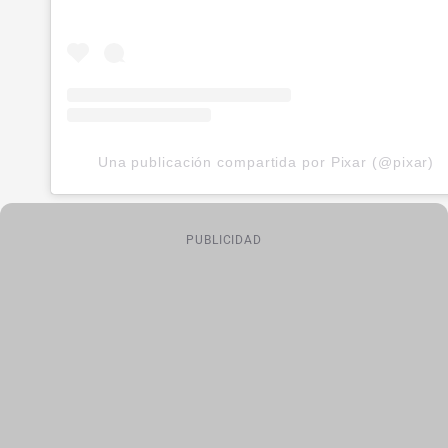
Una publicación compartida por Pixar (@pixar)
PUBLICIDAD