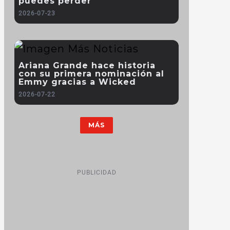
puedes perder
2026-07-23
Ariana Grande hace historia
con su primera nominación al
Emmy gracias a Wicked
2026-07-22
MÁS
PUBLICIDAD