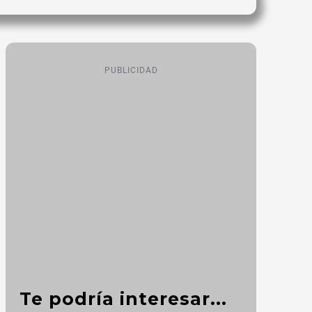
PUBLICIDAD
Te podría interesar...