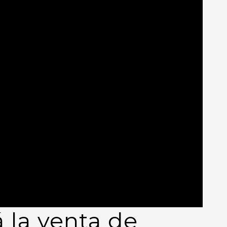
 la venta de