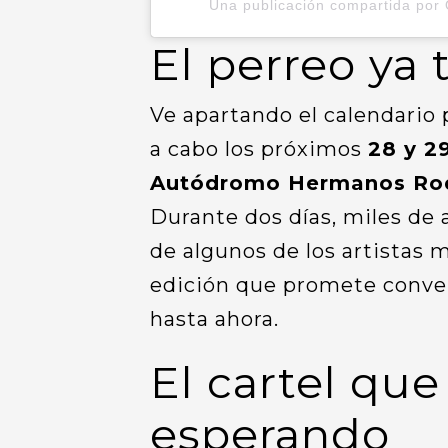
Una publicación compartida por 
El perreo ya 
Ve apartando el calendario
a cabo los próximos
28 y 2
Autódromo Hermanos Ro
Durante dos días, miles de 
de algunos de los artistas
edición que promete conve
hasta ahora.
El cartel qu
esperando