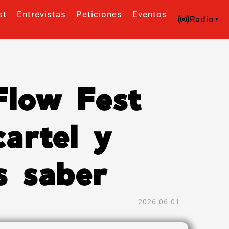
st
Entrevistas
Peticiones
Eventos
Radio
Flow Fest
artel y
s saber
2026-06-01