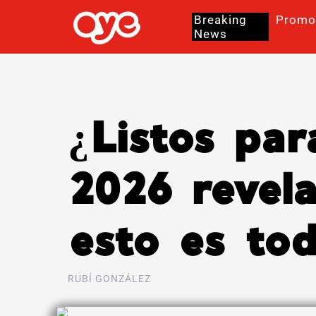
Breaking
Promo
News
¿Listos par
2026 revela
esto es to
RUBÍ GONZÁLEZ