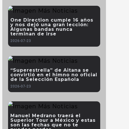
One Direction cumple 16 años
y nos dejó una gran lección:
Algunas bandas nunca
terminan de irse
2026-07-23
“Superestrella” de Aitana se
convirtió en el himno no oficial
de la Selección Española
2026-07-23
Manuel Medrano traerá el
Superior Tour a México y estas
son las fechas que no te