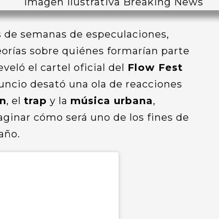
s de semanas de especulaciones,
teorías sobre quiénes formarían parte
eveló el cartel oficial del
Flow Fest
nuncio desató una ola de reacciones
n
, el
trap
y la
música urbana
,
ginar cómo será uno de los fines de
año.