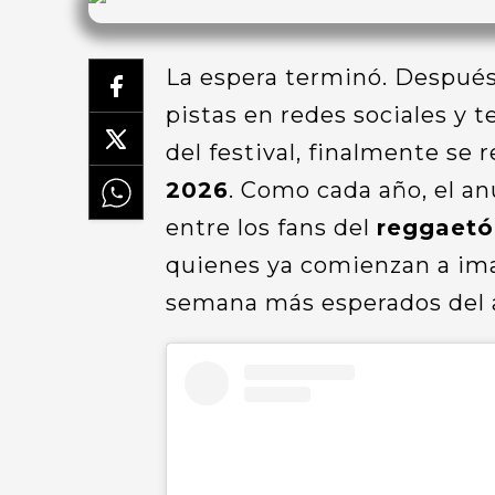
La espera terminó. Despué
pistas en redes sociales y 
del festival, finalmente se r
2026
. Como cada año, el a
entre los fans del
reggaetó
quienes ya comienzan a ima
semana más esperados del 