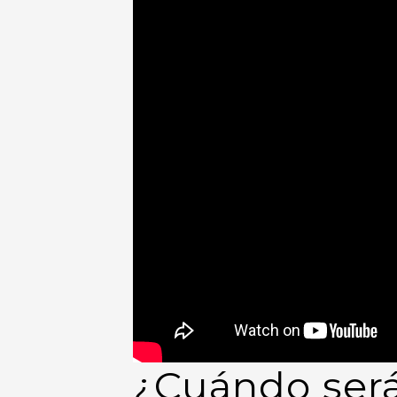
¿Cuándo será