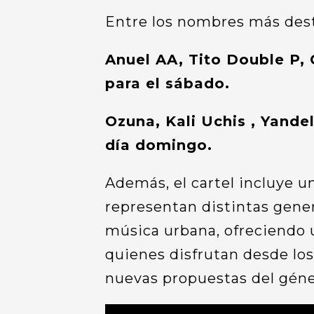
Entre los nombres más dest
Anuel AA, Tito Double P,
para el sábado.
Ozuna, Kali Uchis , Yande
día domingo.
Además, el cartel incluye u
representan distintas gener
música urbana, ofreciendo 
quienes disfrutan desde los
nuevas propuestas del géne