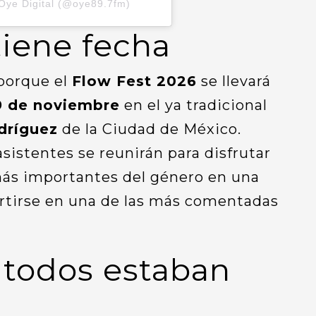
Oye Digital (@oye89.7fm)
tiene fecha
 porque el
Flow Fest 2026
se llevará
9 de noviembre
en el ya tradicional
dríguez
de la Ciudad de México.
asistentes se reunirán para disfrutar
 más importantes del género en una
rtirse en una de las más comentadas
e todos estaban