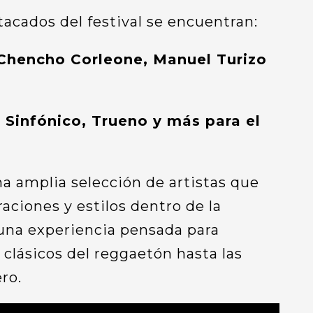
acados del festival se encuentran:
 Chencho Corleone, Manuel Turizo
l Sinfónico, Trueno y más para el
na amplia selección de artistas que
aciones y estilos dentro de la
una experiencia pensada para
 clásicos del reggaetón hasta las
ro.