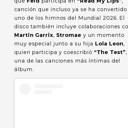
que
Feid
participa en
“Read My Lips”
,
canción que incluso ya se ha convertido
uno de los himnos del Mundial 2026. El
disco también incluye colaboraciones c
Martin Garrix
,
Stromae
y un momento
muy especial junto a su hija
Lola Leon
,
quien participa y coescribió
“The Test”
,
una de las canciones más íntimas del
álbum.