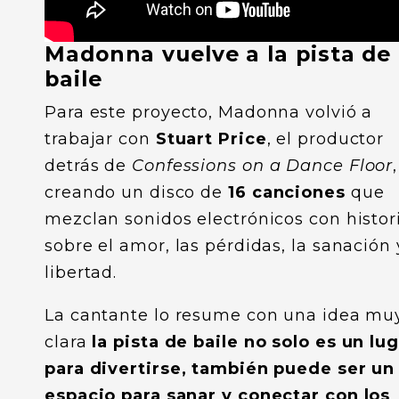
Madonna vuelve a la pista de
baile
Para este proyecto, Madonna volvió a
trabajar con
Stuart Price
, el productor
detrás de
Confessions on a Dance Floor
,
creando un disco de
16 canciones
que
mezclan sonidos electrónicos con histor
sobre el amor, las pérdidas, la sanación 
libertad.
La cantante lo resume con una idea mu
clara
la pista de baile no solo es un lu
para divertirse, también puede ser un
espacio para sanar y conectar con los