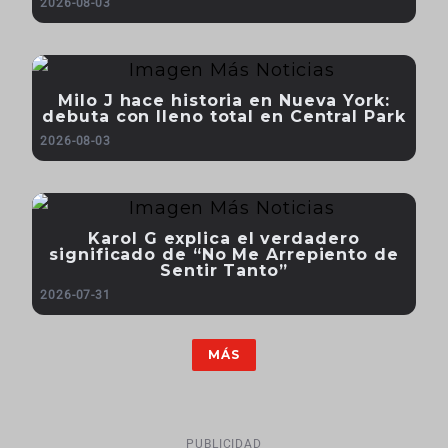
2026-08-03
Milo J hace historia en Nueva York:
debuta con lleno total en Central Park
2026-08-03
Karol G explica el verdadero
significado de “No Me Arrepiento de
Sentir Tanto”
2026-07-31
MÁS
PUBLICIDAD