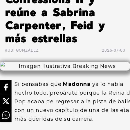
reúne a Sabrina
Carpenter, Feid y
más estrellas
RUBÍ GONZÁLEZ
2026-07-03
Si pensabas que
Madonna
ya lo había
hecho todo, prepárate porque la Reina d
Pop acaba de regresar a la pista de bail
con un nuevo capítulo de una de las et
más queridas de su carrera.