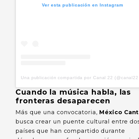
Ver esta publicación en Instagram
Una pub
Cuando la música habla, las
fronteras desaparecen
Más que una convocatoria,
México Cant
busca crear un puente cultural entre do
países que han compartido durante