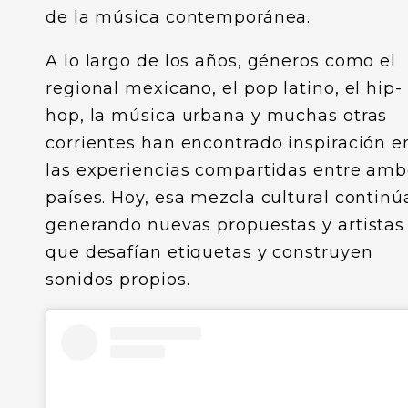
de la música contemporánea.
A lo largo de los años, géneros como el
regional mexicano, el pop latino, el hip-
hop, la música urbana y muchas otras
corrientes han encontrado inspiración e
las experiencias compartidas entre am
países. Hoy, esa mezcla cultural continú
generando nuevas propuestas y artistas
que desafían etiquetas y construyen
sonidos propios.