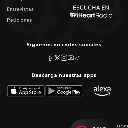
Entrevistas
Peticiones
Síguenos en redes sociales
Descarga nuestras apps
ESCUC