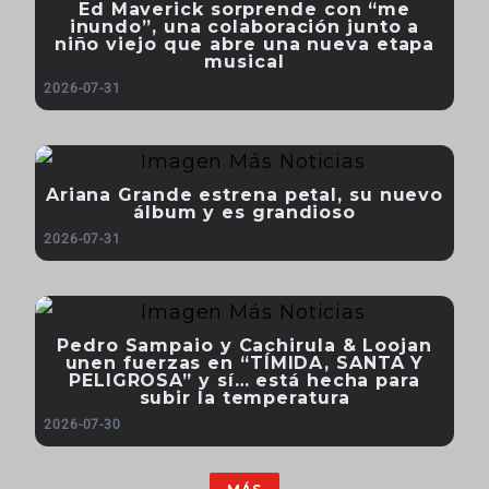
Ed Maverick sorprende con “me
inundo”, una colaboración junto a
niño viejo que abre una nueva etapa
musical
2026-07-31
Ariana Grande estrena petal, su nuevo
álbum y es grandioso
2026-07-31
Pedro Sampaio y Cachirula & Loojan
unen fuerzas en “TÍMIDA, SANTA Y
PELIGROSA” y sí… está hecha para
subir la temperatura
2026-07-30