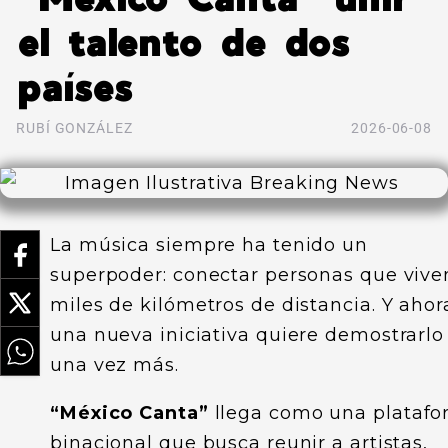
el talento de dos
países
RUBÍ GONZÁLEZ
2026-06-08
La música siempre ha tenido un
superpoder: conectar personas que vive
miles de kilómetros de distancia. Y ahor
una nueva iniciativa quiere demostrarlo
una vez más.
“México Canta”
llega como una plataf
binacional que busca reunir a artistas,