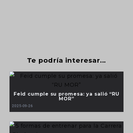
Te podría interesar...
Feid cumple su promesa: ya salió “RU
MOR”
2025-09-26