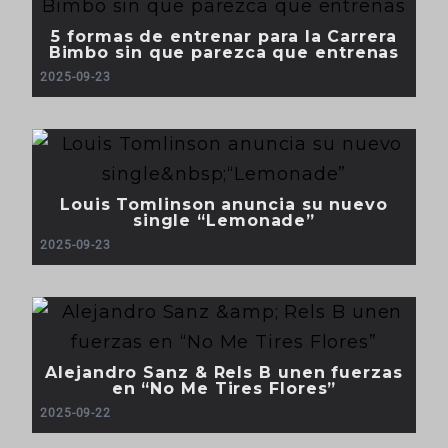
5 formas de entrenar para la Carrera
Bimbo sin que parezca que entrenas
2025-09-23
Louis Tomlinson anuncia su nuevo
single “Lemonade”
2025-09-23
Alejandro Sanz & Rels B unen fuerzas
en “No Me Tires Flores”
2025-09-22