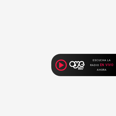
ESCUCHA LA
EN VIVO
RADIO
AHORA
Ahora escuchas: