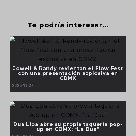
Te podría interesar...
Jowell & Randy revientan el Flow Fest
con una presentación explosiva en
CDMX
2025-11-27
Dua Lipa abre su propia taquería pop-
up en CDMX: “La Dua”