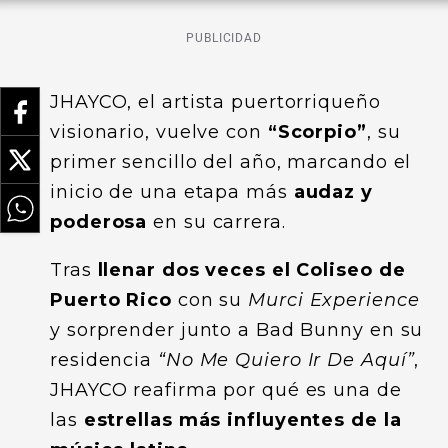
PUBLICIDAD
JHAYCO, el artista puertorriqueño
visionario, vuelve con
“Scorpio”
, su
primer sencillo del año, marcando el
inicio de una etapa más
audaz y
poderosa
en su carrera.
Tras
llenar dos veces el Coliseo de
Puerto Rico
con su
Murci Experience
y sorprender junto a Bad Bunny en su
residencia
“No Me Quiero Ir De Aquí”
,
JHAYCO reafirma por qué es una de
las
estrellas más influyentes de la