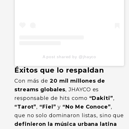
A post shared by @jhayco
Éxitos que lo respaldan
Con más de
20 mil millones de
streams globales
, JHAYCO es
responsable de hits como
“Dakiti”
,
“Tarot”
,
“Fiel”
y
“No Me Conoce”
,
que no solo dominaron listas, sino que
definieron la música urbana latina