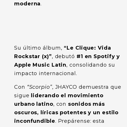
moderna
.
Su último álbum,
“Le Clique: Vida
Rockstar (x)”
, debutó
#1 en Spotify y
Apple Music Latin
, consolidando su
impacto internacional.
Con
“Scorpio”
, JHAYCO demuestra que
sigue
liderando el movimiento
urbano latino
, con
sonidos más
oscuros, líricas potentes y un estilo
inconfundible
. Prepárense: esta