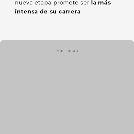
nueva etapa promete ser
la más
intensa de su carrera
.
PUBLICIDAD