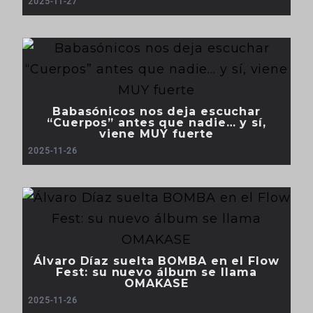
2025-11-27
Babasónicos nos deja escuchar
“Cuerpos” antes que nadie… y sí,
viene MUY fuerte
2025-11-26
Álvaro Díaz suelta BOMBA en el Flow
Fest: su nuevo álbum se llama
OMAKASE
2025-11-26