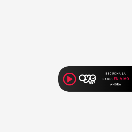
ESCUCHA LA
EN VIVO
RADIO
AHORA
Ahora escuchas: