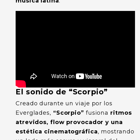
música latina
.
El sonido de “Scorpio”
Creado durante un viaje por los
Everglades,
“Scorpio”
fusiona
ritmos
atrevidos, flow provocador y una
estética cinematográfica
, mostrando