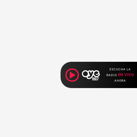
ESCUCHA LA
EN VIVO
RADIO
AHORA
Ahora escuchas: