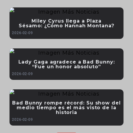
Miley Cyrus llega a Plaza
Sésamo: ¿Cómo Hannah Montana?
2026-02-09
Lady Gaga agradece a Bad Bunny:
“Fue un honor absoluto”
2026-02-09
Bad Bunny rompe récord: Su show del
medio tiempo es el más visto de la
historia
2026-02-09