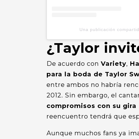
Una publicación compartid
¿Taylor invit
De acuerdo con
Variety
,
Ha
para la boda de Taylor Sw
entre ambos no habría renc
2012. Sin embargo, el cant
compromisos con su gira 
reencuentro tendrá que esp
Aunque muchos fans ya ima