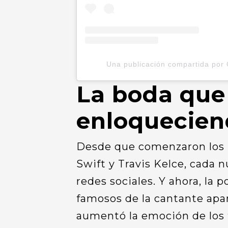
Una publicación compartida por 
La boda que 
enloquecien
Desde que comenzaron los r
Swift y Travis Kelce, cada 
redes sociales. Y ahora, la 
famosos de la cantante apare
aumentó la emoción de los 