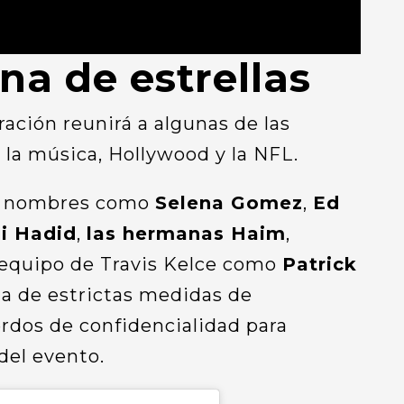
na de estrellas
ración reunirá a algunas de las
la música, Hollywood y la NFL.
ían nombres como
Selena Gomez
,
Ed
i Hadid
,
las hermanas Haim
,
equipo de Travis Kelce como
Patrick
la de estrictas medidas de
rdos de confidencialidad para
del evento.