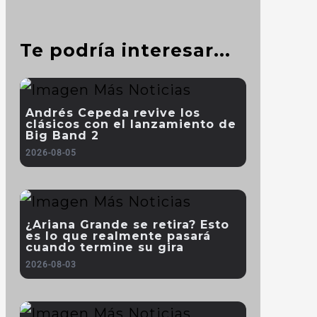
Te podría interesar...
Andrés Cepeda revive los
clásicos con el lanzamiento de
Big Band 2
2026-08-05
¿Ariana Grande se retira? Esto
es lo que realmente pasará
cuando termine su gira
2026-08-03