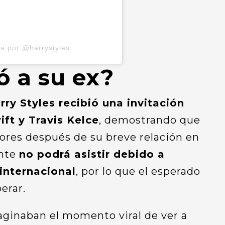
a por @harrystyles
ó a su ex?
rry Styles recibió una invitación
ift y Travis Kelce
, demostrando que
ores después de su breve relación en
ante
no podrá asistir debido a
internacional
, por lo que el esperado
erar.
ginaban el momento viral de ver a