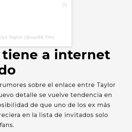
Oye Digital (@oye89.7fm)
tiene a internet
do
umores sobre el enlace entre Taylor
nuevo detalle se vuelve tendencia en
posibilidad de que uno de los ex más
ciera en la lista de invitados solo
fans.