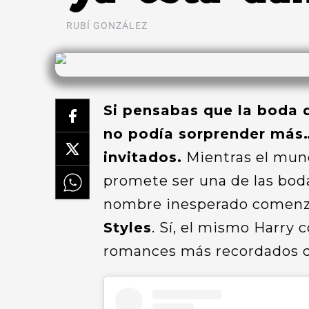
RUBÍ GONZÁLEZ
Si pensabas que la boda d
no podía sorprender más…
invitados.
Mientras el mund
promete ser una de las bod
nombre inesperado comenzó
Styles
. Sí, el mismo Harry 
romances más recordados d