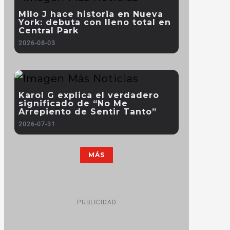
Milo J hace historia en Nueva
York: debuta con lleno total en
Central Park
2026-08-03
Karol G explica el verdadero
significado de “No Me
Arrepiento de Sentir Tanto”
2026-07-31
MÁS
PUBLICIDAD