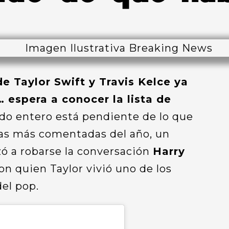
e Taylor Swift y Travis Kelce ya
 espera a conocer la lista de
o entero está pendiente de lo que
as más comentadas del año, un
 a robarse la conversación
Harry
con quien Taylor vivió uno de los
el pop.