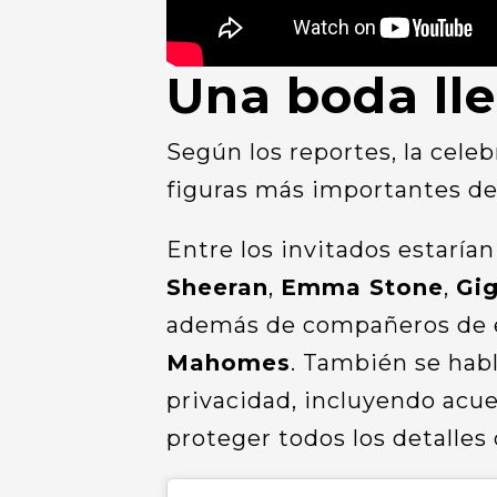
Una boda lle
Según los reportes, la celeb
figuras más importantes de 
Entre los invitados estar
Sheeran
,
Emma Stone
,
Gig
además de compañeros de 
Mahomes
. También se hab
privacidad, incluyendo acue
proteger todos los detalles 