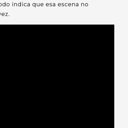
odo indica que esa escena no
vez.