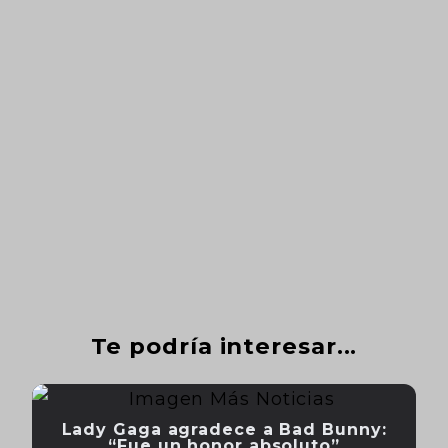
Te podría interesar...
Lady Gaga agradece a Bad Bunny:
“Fue un honor absoluto”