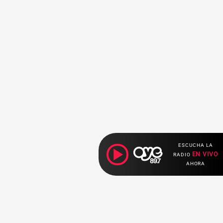
ESCUCHA LA
EN VIVO
RADIO
AHORA
Ahora escuchas: