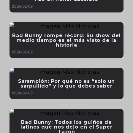
2026-02-09
Bad Bunny rompe récord: Su show del
medio tiempo es el más visto de la
historia
2026-02-09
Sarampión: Por qué no es “solo un
sarpullido” y lo que debes saber
2026-02-09
Bad Bunny: Todos los guiños de
latinos que nos dejo en el Super
Tazón