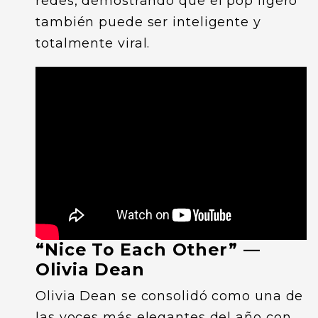
redes, demostrando que el pop ligero
también puede ser inteligente y
totalmente viral.
“Nice To Each Other” —
Olivia Dean
Olivia Dean se consolidó como una de
las voces más elegantes del año con