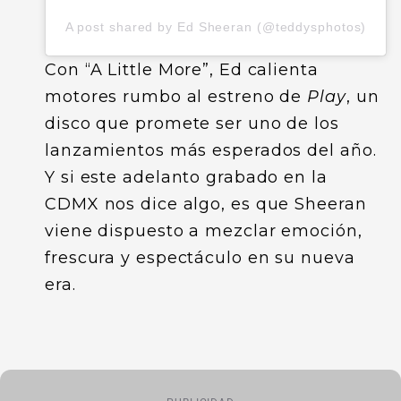
A post shared by Ed Sheeran (@teddysphotos)
Con “A Little More”, Ed calienta
motores rumbo al estreno de
Play
, un
disco que promete ser uno de los
lanzamientos más esperados del año.
Y si este adelanto grabado en la
CDMX nos dice algo, es que Sheeran
viene dispuesto a mezclar emoción,
frescura y espectáculo en su nueva
era.