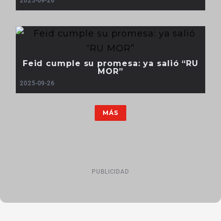
2025-09-26
Feid cumple su promesa: ya salió “RU
MOR”
2025-09-26
MÁS
PUBLICIDAD