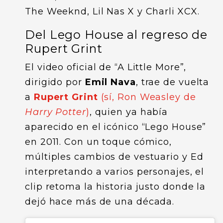
The Weeknd, Lil Nas X y Charli XCX.
Del Lego House al regreso de
Rupert Grint
El video oficial de “A Little More”,
dirigido por
Emil Nava
, trae de vuelta
a
Rupert Grint
(sí, Ron Weasley de
Harry Potter
)
, quien ya había
aparecido en el icónico “Lego House”
en 2011. Con un toque cómico,
múltiples cambios de vestuario y Ed
interpretando a varios personajes, el
clip retoma la historia justo donde la
dejó hace más de una década.