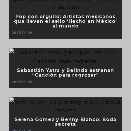
Pop con orgullo: Artistas mexicanos
que llevan el sello ‘Hecho en México’
al mundo
2025-09-26
Sebastián Yatra y Belinda estrenan
“Canción para regresar”
2025-09-26
Selena Gomez y Benny Blanco: Boda
secreta