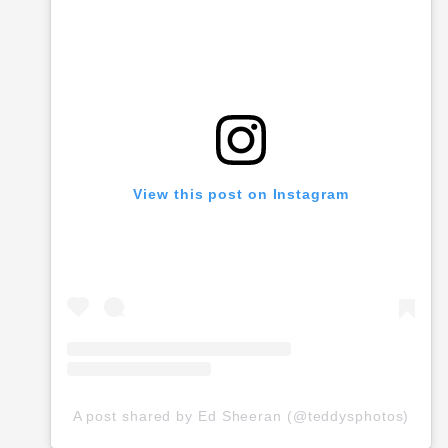
View this post on Instagram
A post shared by Ed Sheeran (@teddysphotos)