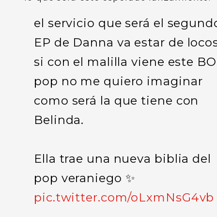
el servicio que será el segund
EP de Danna va estar de locos
si con el malilla viene este B
pop no me quiero imaginar
como será la que tiene con
Belinda.
Ella trae una nueva biblia del
pop veraniego ✨
pic.twitter.com/oLxmNsG4vb