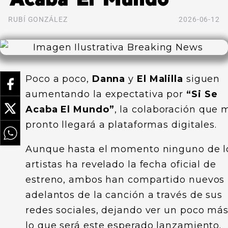
RUBÍ GONZÁLEZ
2026-06-12
Poco a poco,
Danna
y
El Malilla
siguen
aumentando la expectativa por
“Si Se
Acaba El Mundo”
, la colaboración que 
pronto llegará a plataformas digitales.
Aunque hasta el momento ninguno de l
artistas ha revelado la fecha oficial de
estreno, ambos han compartido nuevos
adelantos de la canción a través de sus
redes sociales, dejando ver un poco má
lo que será este esperado lanzamiento.