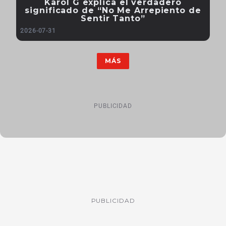
Karol G explica el verdadero
significado de “No Me Arrepiento de
Sentir Tanto”
2026-07-31
MÁS
PUBLICIDAD
PUBLICIDAD