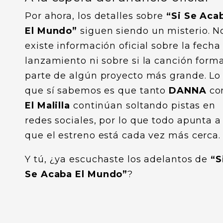
Por ahora, los detalles sobre
“Si Se Aca
El Mundo”
siguen siendo un misterio. N
existe información oficial sobre la fecha
lanzamiento ni sobre si la canción form
parte de algún proyecto más grande. Lo
que sí sabemos es que tanto
DANNA
co
El Malilla
continúan soltando pistas en
redes sociales, por lo que todo apunta a
que el estreno está cada vez más cerca.
Y tú, ¿ya escuchaste los adelantos de
“S
Se Acaba El Mundo”
?