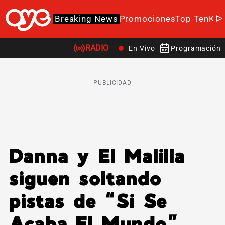
Breaking News
Promociones
Top Ten
K-P
RADIO
En Vivo
Programación
PUBLICIDAD
Danna y El Malilla
siguen soltando
pistas de “Si Se
Acaba El Mundo”