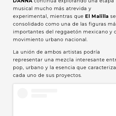
DANNA
continúa explorando una etapa
musical mucho más atrevida y
experimental, mientras que
El Malilla
se
consolidado como una de las figuras má
importantes del reggaetón mexicano y 
movimiento urbano nacional.
La unión de ambos artistas podría
representar una mezcla interesante ent
pop, urbano y la esencia que caracteriza
cada uno de sus proyectos.