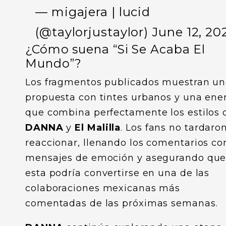
— migajera | lucid
(@taylorjustaylor)
June 12, 20
¿Cómo suena “Si Se Acaba El
Mundo”?
Los fragmentos publicados muestran u
propuesta con tintes urbanos y una ene
que combina perfectamente los estilos 
DANNA
y
El Malilla
. Los fans no tardaro
reaccionar, llenando los comentarios co
mensajes de emoción y asegurando qu
esta podría convertirse en una de las
colaboraciones mexicanas más
comentadas de las próximas semanas.