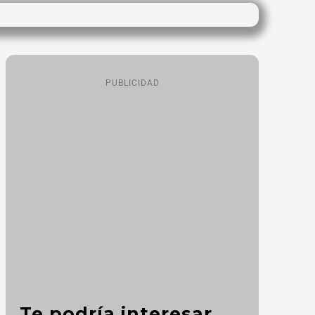
PUBLICIDAD
Te podría interesar...