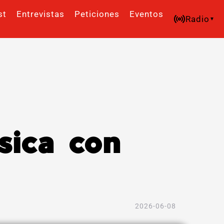
st
Entrevistas
Peticiones
Eventos
Radio
sica con
2026-06-08