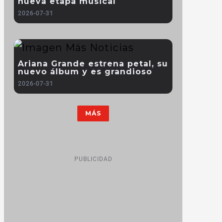
nueva etapa musical
2026-07-31
Ariana Grande estrena petal, su
nuevo álbum y es grandioso
2026-07-31
MÁS
PUBLICIDAD