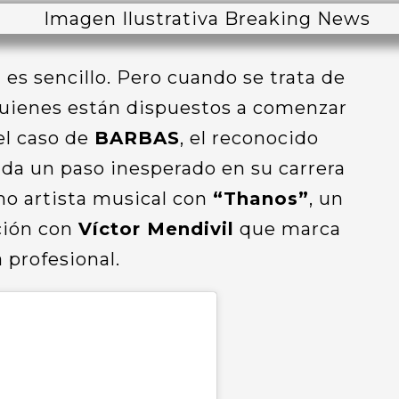
es sencillo. Pero cuando se trata de
quienes están dispuestos a comenzar
el caso de
BARBAS
, el reconocido
da un paso inesperado en su carrera
mo artista musical con
“Thanos”
, un
ción con
Víctor Mendivil
que marca
 profesional.