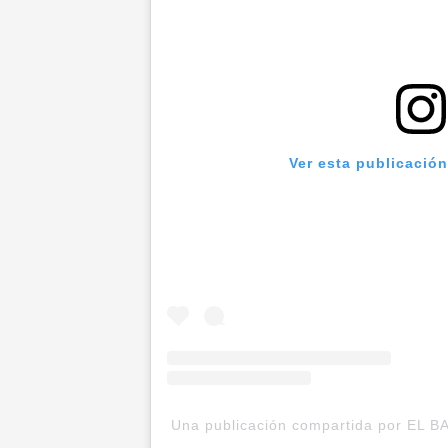
Ver esta publicació
Una publicación compartida por EL BAR