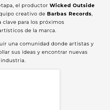
tapa, el productor
Wicked Outside
equipo creativo de
Barbas Records
,
 clave para los próximos
rtísticos de la marca.
ruir una comunidad donde artistas y
llar sus ideas y encontrar nuevas
industria.