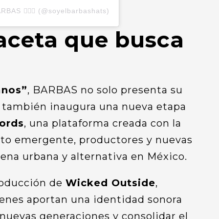
BAS 🧔🏻‍♂️ (@soyelbarbashats)
aceta que busca
anos”
, BARBAS no solo presenta su
, también inaugura una nueva etapa
ords
, una plataforma creada con la
nto emergente, productores y nuevas
ena urbana y alternativa en México.
roducción de
Wicked Outside
,
ienes aportan una identidad sonora
nuevas generaciones y consolidar el