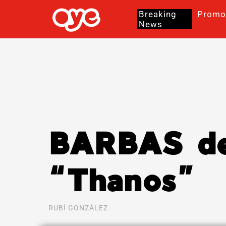
Breaking
Promo
News
BARBAS deb
“Thanos”
RUBÍ GONZÁLEZ