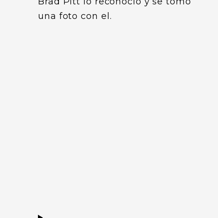
Brad Pitt lo reconoció y se tomo
una foto con el.