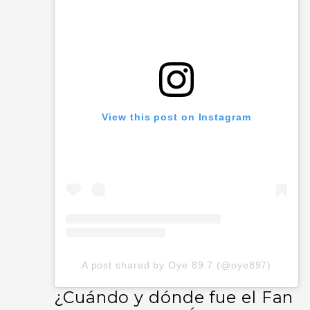
View this post on Instagram
A post shared by Oye 89.7 (@oye897)
¿Cuándo y dónde fue el Fan