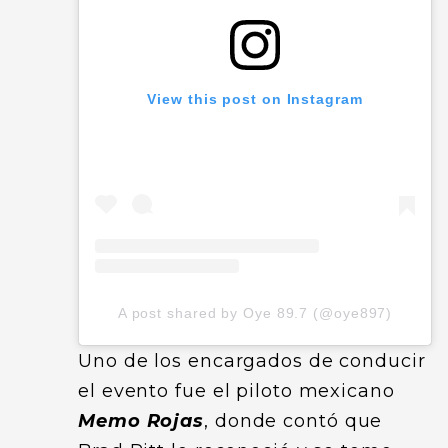
View this post on Instagram
A post shared by Oye 89.7 (@oye897)
Uno de los encargados de conducir
el evento fue el piloto mexicano
Memo Rojas
, donde contó que