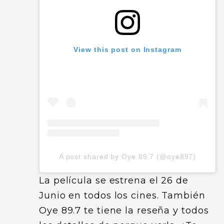
View this post on Instagram
A post shared by Oye 89.7 (@oye897)
La película se estrena el 26 de
Junio en todos los cines. También
Oye 89.7 te tiene la reseña y todos