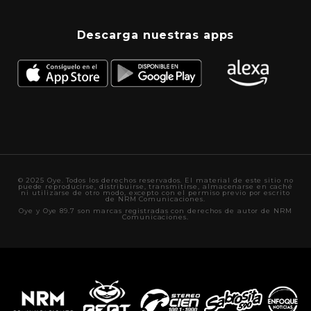
Descarga nuestras apps
© 2025 Oye. Todos los derechos reservados. El material de este sitio no
puede reproducirse, distribuirse, transmitirse, almacenarse en caché
ni utilizarse de otro modo, excepto con el permiso previo por escrito
de NRM Comunicaciones.
Oye y Oye 89.7 son marcas registradas con derechos de autor de NRM
Comunicaciones.