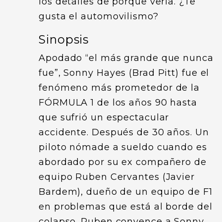
los detalles de porque verla. ¿Te
gusta el automovilismo?
Sinopsis
Apodado “el más grande que nunca
fue”, Sonny Hayes (Brad Pitt) fue el
fenómeno más prometedor de la
FÓRMULA 1 de los años 90 hasta
que sufrió un espectacular
accidente. Después de 30 años. Un
piloto nómade a sueldo cuando es
abordado por su ex compañero de
equipo Ruben Cervantes (Javier
Bardem), dueño de un equipo de F1
en problemas que está al borde del
colapso. Ruben convence a Sonny