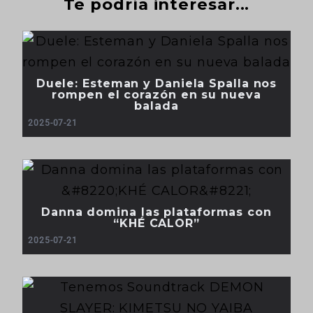
Te podría interesar...
Duele: Esteman y Daniela Spalla nos
rompen el corazón en su nueva
balada
2025-07-21
Danna domina las plataformas con
“KHÉ CALOR”
2025-07-21