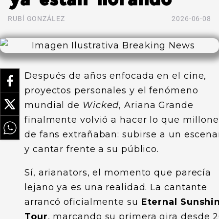
RUBÍ GONZÁLEZ
2026-06-08
Después de años enfocada en el cine,
proyectos personales y el fenómeno
mundial de
Wicked
, Ariana Grande
finalmente volvió a hacer lo que millone
de fans extrañaban: subirse a un escena
y cantar frente a su público.
Sí, arianators, el momento que parecía
lejano ya es una realidad. La cantante
arrancó oficialmente su
Eternal Sunshi
Tour
, marcando su primera gira desde 