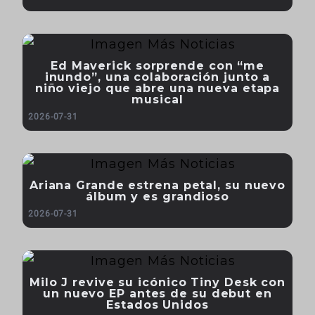
Ed Maverick sorprende con “me
inundo”, una colaboración junto a
niño viejo que abre una nueva etapa
musical
2026-07-31
Ariana Grande estrena petal, su nuevo
álbum y es grandioso
2026-07-31
Milo J revive su icónico Tiny Desk con
un nuevo EP antes de su debut en
Estados Unidos