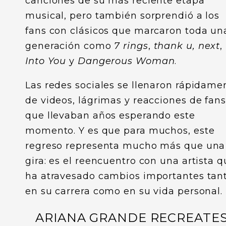
canciones de su más reciente etapa
musical, pero también sorprendió a los
fans con clásicos que marcaron toda un
generación como
7 rings
,
thank u, next
,
Into You
y
Dangerous Woman
.
Las redes sociales se llenaron rápidame
de videos, lágrimas y reacciones de fans
que llevaban años esperando este
momento. Y es que para muchos, este
regreso representa mucho más que una
gira: es el reencuentro con una artista 
ha atravesado cambios importantes tan
en su carrera como en su vida personal.
ARIANA GRANDE RECREATE