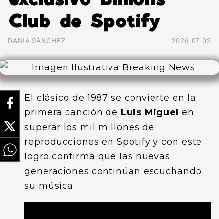
Club de Spotify
DANIA SÁNCHEZ
2026-07-02
El clásico de 1987 se convierte en la
primera canción de
Luis Miguel
en
superar los mil millones de
reproducciones en Spotify y con este
logro confirma que las nuevas
generaciones continúan escuchando
su música.