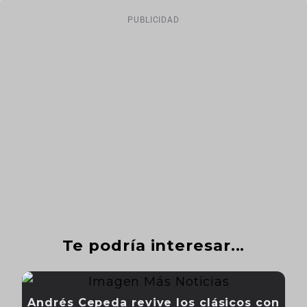
PUBLICIDAD
Te podría interesar...
Andrés Cepeda revive los clásicos con