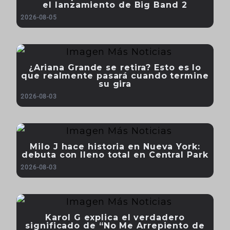
el lanzamiento de Big Band 2
2026-08-05
¿Ariana Grande se retira? Esto es lo
que realmente pasará cuando termine
su gira
2026-08-03
Milo J hace historia en Nueva York:
debuta con lleno total en Central Park
2026-08-03
Karol G explica el verdadero
significado de “No Me Arrepiento de