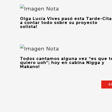
Olga Lucía Vives pasó esta Tarde-Cita
a contar todo sobre su proyecto
solista!
Todos cantamos alguna vez “es que t
quiero uoh”; hoy en cabina Nigga y
Makano!
S