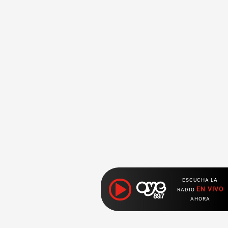
ESCUCHA LA
EN VIVO
RADIO
AHORA