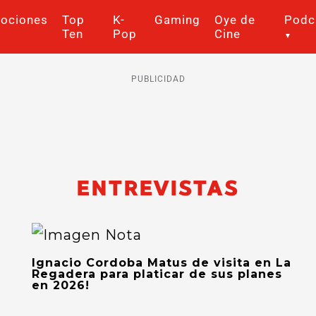
ociones
Top
K-
Gaming
Oye de
Podc
Ten
Pop
Cine
PUBLICIDAD
ENTREVISTAS
Ignacio Cordoba Matus de visita en La
Regadera para platicar de sus planes
en 2026!