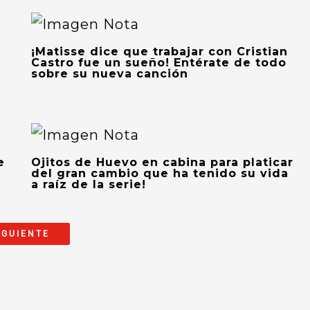
¡Matisse dice que trabajar con Cristian
Castro fue un sueño! Entérate de todo
sobre su nueva canción
e
Ojitos de Huevo en cabina para platicar
del gran cambio que ha tenido su vida
a raíz de la serie!
IGUIENTE