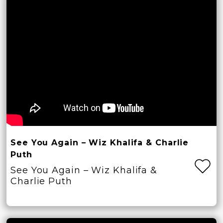
See You Again – Wiz Khalifa & Charlie
Puth
See You Again – Wiz Khalifa &
Charlie Puth