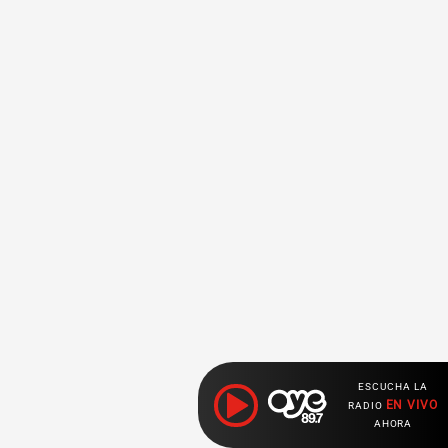
ESCUCHA LA
EN VIVO
RADIO
AHORA