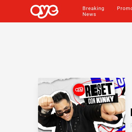
Breaking
Prom
News