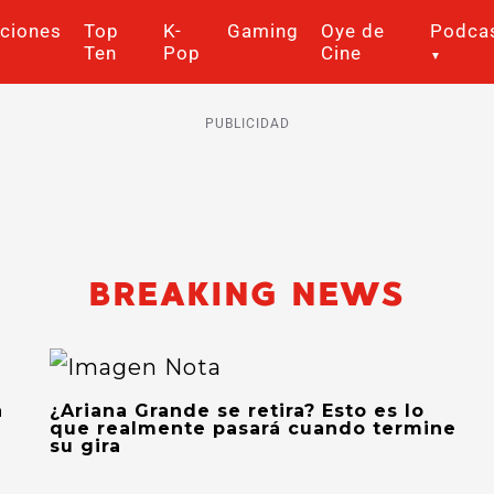
ciones
Top
K-
Gaming
Oye de
Podca
Ten
Pop
Cine
PUBLICIDAD
BREAKING NEWS
n
¿Ariana Grande se retira? Esto es lo
que realmente pasará cuando termine
su gira