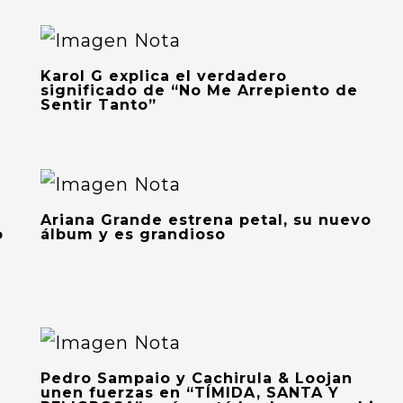
Karol G explica el verdadero
significado de “No Me Arrepiento de
Sentir Tanto”
Ariana Grande estrena petal, su nuevo
o
álbum y es grandioso
Pedro Sampaio y Cachirula & Loojan
unen fuerzas en “TÍMIDA, SANTA Y