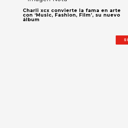
Charli xcx convierte la fama en arte
con ‘Music, Fashion, Film’, su nuevo
álbum
S