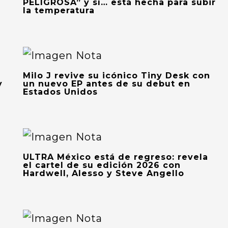
PELIGROSA” y sí… está hecha para subir
la temperatura
Milo J revive su icónico Tiny Desk con
y
un nuevo EP antes de su debut en
Estados Unidos
ULTRA México está de regreso: revela
el cartel de su edición 2026 con
Hardwell, Alesso y Steve Angello