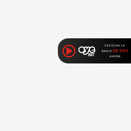
ESCUCHA LA
EN VIVO
RADIO
AHORA
ociales