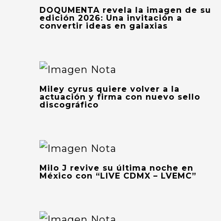
DOQUMENTA revela la imagen de su
edición 2026: Una invitación a
convertir ideas en galaxias
Miley cyrus quiere volver a la
actuación y firma con nuevo sello
discográfico
Milo J revive su última noche en
México con “LIVE CDMX – LVEMC”