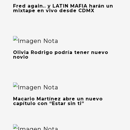
Fred again.. y LATIN MAFIA harán un
mixtape en vivo desde CDMX
Olivia Rodrigo podría tener nuevo
novio
Macario Martínez abre un nuevo
capítulo con “Estar sin ti”